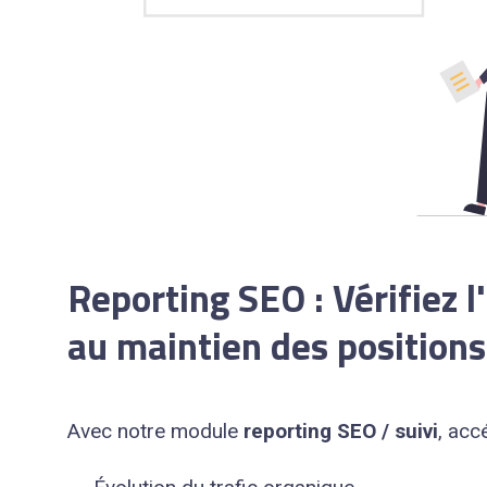
Reporting SEO : Vérifiez l'
au maintien des position
Avec notre module
reporting SEO / suivi
, acc