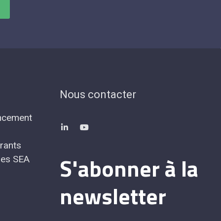
Nous contacter
encement
rants
S'abonner à la
nes SEA
newsletter