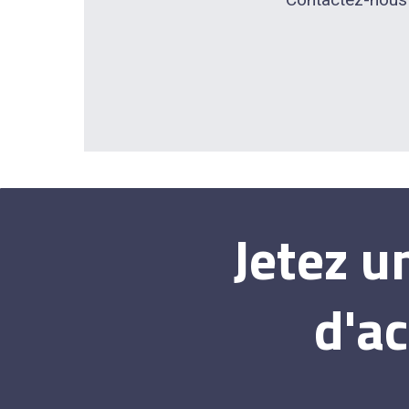
Jetez u
d'a