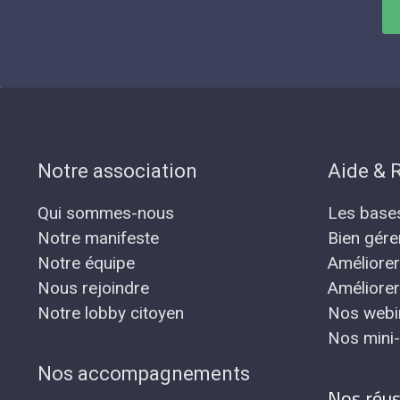
Notre association
Aide & 
Qui sommes-nous
Les base
Notre manifeste
Bien gére
Notre équipe
Améliore
Nous rejoindre
Améliore
Notre lobby citoyen
Nos webi
Nos mini-
Nos accompagnements
Nos réus