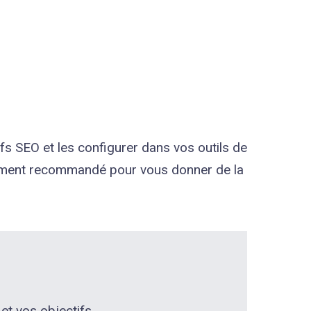
ifs SEO et les configurer dans vos outils de
ment recommandé pour vous donner de la
t vos objectifs.