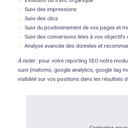
→
Évolution du trafic organique
→
Suivi des impressions
→
Suivi des clics
→
Suivi du positionnement de vos pages et mot
→
Suivi des conversions liées à vos objectif
→
Analyse avancée des données et recommand
À noter
: pour votre reporting SEO notre
modul
suivi (matomo, google analytics, google tag m
visibilité sur vos positions dans les résultats
Contactez-nous 