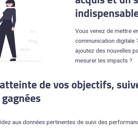
indispensable
Vous venez de mettre en
communication digitale ?
ajoutez des nouvelles pa
mesurer les impacts ?
atteinte de vos objectifs, suiv
s gagnées
édez aux données pertinentes de suivi des performanc