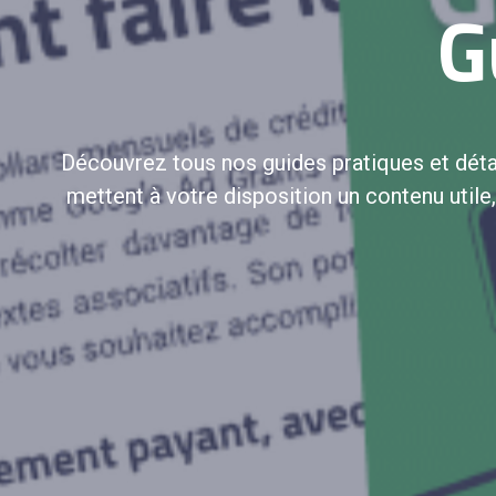
G
Découvrez tous nos guides pratiques et déta
mettent à votre disposition un contenu utile