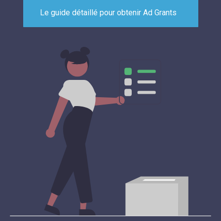
Le guide détaillé pour obtenir Ad Grants