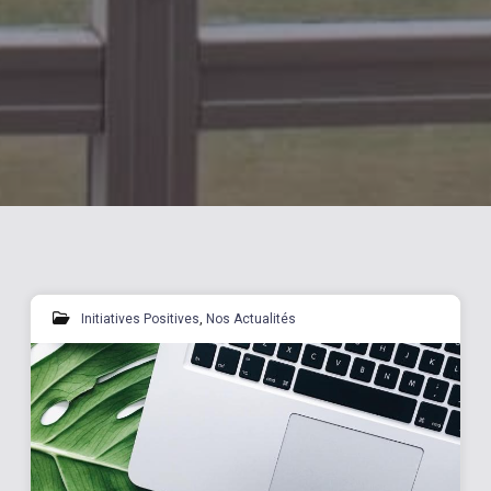
Initiatives Positives
,
Nos Actualités