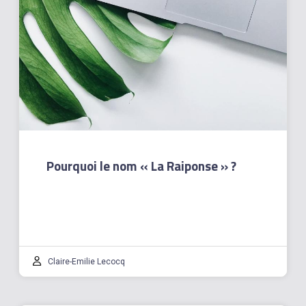
Pourquoi le nom « La Raiponse » ?
Claire-Emilie Lecocq