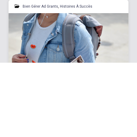
Bien Gérer Ad Grants
,
Histoires À Succès
Trouver des familles d’accueil pour
des étudiants internationaux et