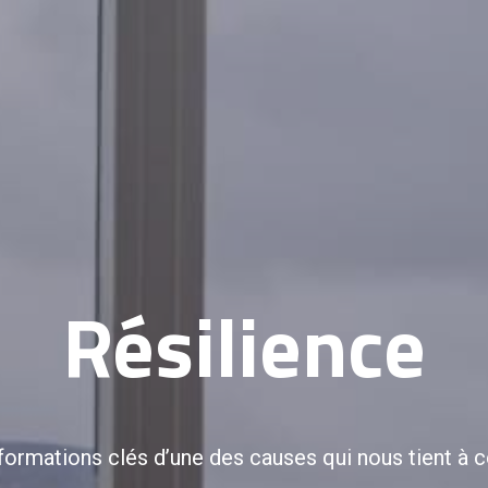
Résilience
formations clés d’une des causes qui nous tient à