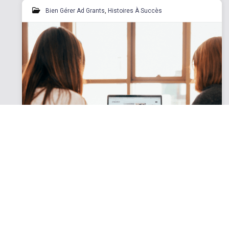
Bien Gérer Ad Grants
,
Histoires À Succès
Trouver des mentors et des
bénéficiaires pour ses programmes